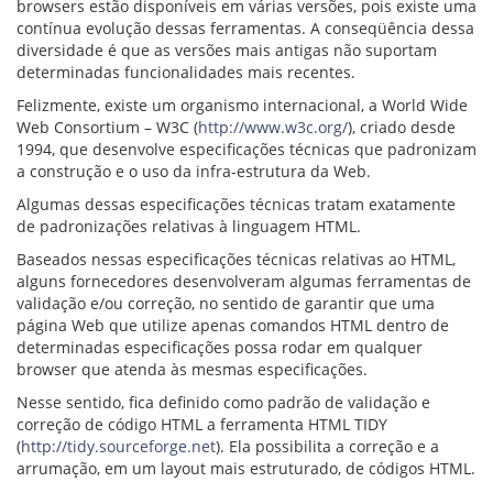
browsers estão disponíveis em várias versões, pois existe uma
contínua evolução dessas ferramentas. A conseqüência dessa
diversidade é que as versões mais antigas não suportam
determinadas funcionalidades mais recentes.
Felizmente, existe um organismo internacional, a World Wide
Web Consortium – W3C (
http://www.w3c.org/
), criado desde
1994, que desenvolve especificações técnicas que padronizam
a construção e o uso da infra-estrutura da Web.
Algumas dessas especificações técnicas tratam exatamente
de padronizações relativas à linguagem HTML.
Baseados nessas especificações técnicas relativas ao HTML,
alguns fornecedores desenvolveram algumas ferramentas de
validação e/ou correção, no sentido de garantir que uma
página Web que utilize apenas comandos HTML dentro de
determinadas especificações possa rodar em qualquer
browser que atenda às mesmas especificações.
Nesse sentido, fica definido como padrão de validação e
correção de código HTML a ferramenta HTML TIDY
(
http://tidy.sourceforge.net
). Ela possibilita a correção e a
arrumação, em um layout mais estruturado, de códigos HTML.