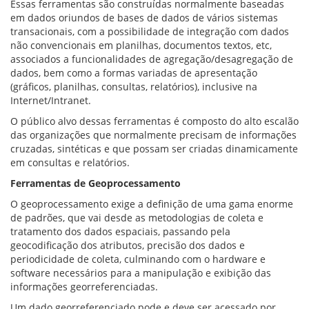
Essas ferramentas são construídas normalmente baseadas
em dados oriundos de bases de dados de vários sistemas
transacionais, com a possibilidade de integração com dados
não convencionais em planilhas, documentos textos, etc,
associados a funcionalidades de agregação/desagregação de
dados, bem como a formas variadas de apresentação
(gráficos, planilhas, consultas, relatórios), inclusive na
Internet/Intranet.
O público alvo dessas ferramentas é composto do alto escalão
das organizações que normalmente precisam de informações
cruzadas, sintéticas e que possam ser criadas dinamicamente
em consultas e relatórios.
Ferramentas de Geoprocessamento
O geoprocessamento exige a definição de uma gama enorme
de padrões, que vai desde as metodologias de coleta e
tratamento dos dados espaciais, passando pela
geocodificação dos atributos, precisão dos dados e
periodicidade de coleta, culminando com o hardware e
software necessários para a manipulação e exibição das
informações georreferenciadas.
Um dado georreferenciado pode e deve ser acessado por