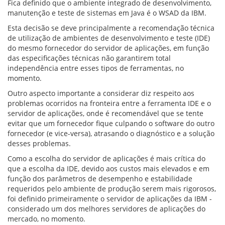
Fica definido que o ambiente integrado de desenvolvimento,
manutenção e teste de sistemas em Java é o WSAD da IBM.
Esta decisão se deve principalmente a recomendação técnica
de utilização de ambientes de desenvolvimento e teste (IDE)
do mesmo fornecedor do servidor de aplicações, em função
das especificações técnicas não garantirem total
independência entre esses tipos de ferramentas, no
momento.
Outro aspecto importante a considerar diz respeito aos
problemas ocorridos na fronteira entre a ferramenta IDE e o
servidor de aplicações, onde é recomendável que se tente
evitar que um fornecedor fique culpando o software do outro
fornecedor (e vice-versa), atrasando o diagnóstico e a solução
desses problemas.
Como a escolha do servidor de aplicações é mais crítica do
que a escolha da IDE, devido aos custos mais elevados e em
função dos parâmetros de desempenho e estabilidade
requeridos pelo ambiente de produção serem mais rigorosos,
foi definido primeiramente o servidor de aplicações da IBM -
considerado um dos melhores servidores de aplicações do
mercado, no momento.