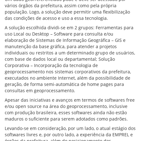
vários órgãos da prefeitura, assim como pela própria
população. Logo, a solução deve permitir uma flexibilização
das condições de acesso e uso a essa tecnologia.
A solução escolhida dividi-se em 2 grupos: Ferramentas para
uso Local ou Desktop – Software para consulta e/ou
elaboração de Sistemas de Informação Geográfica – GIS e
manutenção da base gráfica, para atender a projetos
individuais ou restritos a um determinado grupo de usuários,
com base de dados local ou departamental; Solução
Corporativa – Incorporação da tecnologia de
geoprocessamento nos sistemas corporativos da prefeitura,
executados no ambiente Internet, além da possibilidade de
geração, de forma semi-automática de home pages para
consultas em geoprocessamento.
Apesar das iniciativas e avanços em termos de softwares free
e/ou open source na área do geoprocessamento, inclusive
com produção brasileira, esses softwares ainda não estão
maduros o suficiente para serem adotados como padrões.
Levando-se em consideração, por um lado, o atual estágio dos
softwares livres e, por outro lado, a experiência da EMPREL e
órgãos da prefeitura, além do posicionamento dos