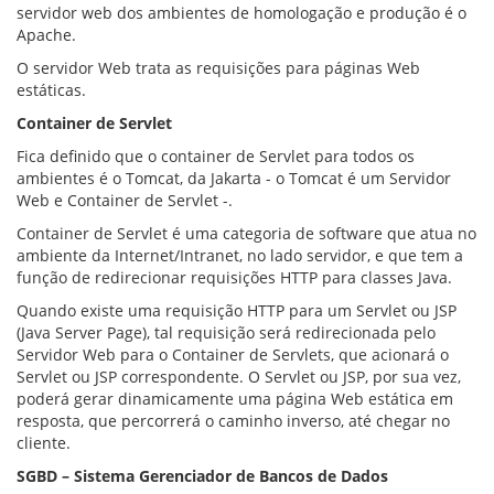
servidor web dos ambientes de homologação e produção é o
Apache.
O servidor Web trata as requisições para páginas Web
estáticas.
Container de Servlet
Fica definido que o container de Servlet para todos os
ambientes é o Tomcat, da Jakarta - o Tomcat é um Servidor
Web e Container de Servlet -.
Container de Servlet é uma categoria de software que atua no
ambiente da Internet/Intranet, no lado servidor, e que tem a
função de redirecionar requisições HTTP para classes Java.
Quando existe uma requisição HTTP para um Servlet ou JSP
(Java Server Page), tal requisição será redirecionada pelo
Servidor Web para o Container de Servlets, que acionará o
Servlet ou JSP correspondente. O Servlet ou JSP, por sua vez,
poderá gerar dinamicamente uma página Web estática em
resposta, que percorrerá o caminho inverso, até chegar no
cliente.
SGBD – Sistema Gerenciador de Bancos de Dados