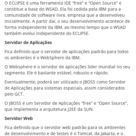
O ECLIPSE é uma ferramenta IDE “free” e “Open Source” e
constitue a base do WSAD. Ela foi cedida pela IBM para a
comunidade de software livre, empresa que a desenvolveu
inicialmente. A partir daí, o seu desenvolvimento acontece de
forma independente da IBM, ao mesmo tempo que o WSAD
também evolui independente do ECLIPSE.
Servidor de Aplicações
Fica definido que o servidor de aplicações padrão para todos
os ambientes é o WebSphere da IBM.
O Websphere é o servidor de aplicações líder mundial no seu
segmento. Ele é bastante estável, robusto e rápido.
Eventualmente, poderá ser utilizado o JBOSS como Servidor
de Aplicações para sistemas especiais, assim considerados
pelo GCT.
O JBOSS é um Servidor de Aplicações “free” e “Open Source”,
que implementa a arquitetura J2EE da SUN.
Servidor Web
Fica definido que o servidor web padrão para os ambientes
de desenvolvimento e de testes é o Tomcat, da Jakarta, e o