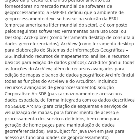
fornecedores no mercado mundial de softwares de
geoprocessamento, a EMPREL definiu que o ambiente de
geoprocessamento deve se basear na solução da ESRI
(empresa americana líder mundial do setor), e é composto
pelos seguintes softwares: Ferramentas para uso Local ou
Desktop: ArcExplorer (como ferramenta desktop de consulta a
dados georreferenciados); ArcView (como ferramenta desktop
para elaboração de Sistemas de Informações Geográficas –
SIG, incluindo recursos de mapeamento, análise, e recursos
básicos para edição de dados gráficos); ArcEditor (inclui todas
as funções do ArcView, além de recursos avançados para
edição de mapas e banco de dados geográfico); ArcInfo (inclui
todas as funções do ArcView e do ArcEditor, incluindo
recursos avançados de geoprocessamento); Solução
Corporativa: ArcSDE (para armazenamento e acesso aos
dados espaciais, de forma integrada com os dados descritivos
no SGBD); ArcIMS (para criação de esquemas e serviços de
visualização de mapas, para fornecimento de acesso e
processamento dos serviços definidos, bem como para
geração de home pages para manipulação de dados
georreferenciados); MapObject for Java (API em Java para
acesso às funcionalidades de geoprocessamento).