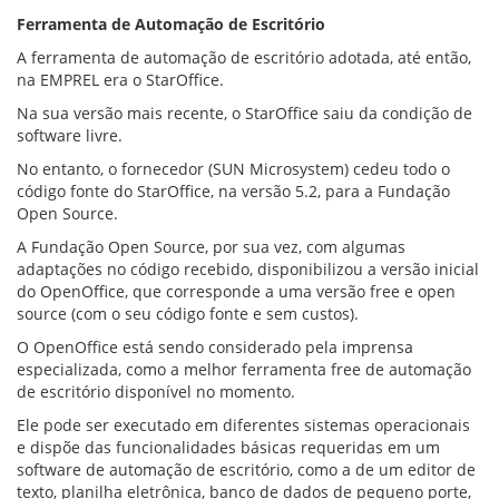
Ferramenta de Automação de Escritório
A ferramenta de automação de escritório adotada, até então,
na EMPREL era o StarOffice.
Na sua versão mais recente, o StarOffice saiu da condição de
software livre.
No entanto, o fornecedor (SUN Microsystem) cedeu todo o
código fonte do StarOffice, na versão 5.2, para a Fundação
Open Source.
A Fundação Open Source, por sua vez, com algumas
adaptações no código recebido, disponibilizou a versão inicial
do OpenOffice, que corresponde a uma versão free e open
source (com o seu código fonte e sem custos).
O OpenOffice está sendo considerado pela imprensa
especializada, como a melhor ferramenta free de automação
de escritório disponível no momento.
Ele pode ser executado em diferentes sistemas operacionais
e dispõe das funcionalidades básicas requeridas em um
software de automação de escritório, como a de um editor de
texto, planilha eletrônica, banco de dados de pequeno porte,