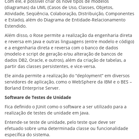
Com ele, é possível criar os nove tipos de modelos
(diagramas) da UML (Casos de Uso, Classes, Objetos,
Atividade, Seqüência, Colaboração, Distribuição, Componentes
e Estado), além do Diagrama de Entidade-Relacionamento
Estendido.
Além disso, o Rose permite a realização da engenharia direta
e reversa em Java e outras linguagens (entre modelo e código)
e a engenharia direta e reversa com o banco de dados
(modelo e script de geração e/ou alteração de bancos de
dados DB2, Oracle, e outros), além da criação de tabelas, a
partir das classes persistentes, e vice-versa.
Ele ainda permite a realização do “deployment” em diversos
servidores de aplicação, como o WebSphere da IBM e o BES –
Borland Enterprise Server.
Software de Testes de Unidade
Fica definido o JUnit como o software a ser utilizado para a
realização de testes de unidade em Java.
Entende-se teste de unidade, pelo teste que deve ser
efetuado sobre uma determinada classe ou funcionalidade
específica do sistema.