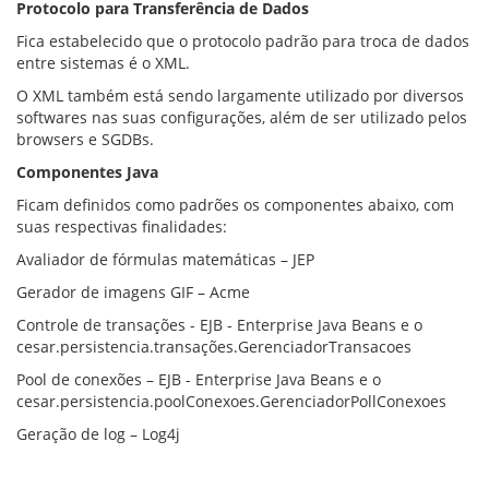
Protocolo para Transferência de Dados
Fica estabelecido que o protocolo padrão para troca de dados
entre sistemas é o XML.
O XML também está sendo largamente utilizado por diversos
softwares nas suas configurações, além de ser utilizado pelos
browsers e SGDBs.
Componentes Java
Ficam definidos como padrões os componentes abaixo, com
suas respectivas finalidades:
Avaliador de fórmulas matemáticas – JEP
Gerador de imagens GIF – Acme
Controle de transações - EJB - Enterprise Java Beans e o
cesar.persistencia.transações.GerenciadorTransacoes
Pool de conexões – EJB - Enterprise Java Beans e o
cesar.persistencia.poolConexoes.GerenciadorPollConexoes
Geração de log – Log4j