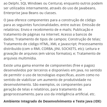
ao Delphi, SQL Windows ou Centura), enquanto outros podem
ser utilizados internamente, através do uso de Javabeans,
Enterprise Java Beans ou classes.
O Java oferece componentes para a construção de código
para as seguintes funcionalidades, entre outras: Emissão de
relatórios; Envio e recebimento de e-mails; Publicação e
tratamento de páginas na Internet; Acesso a bancos de
dados; Tratamento de tipos de campos; Construção de telas;
Tratamento de código HTML, XML e Javascript; Processamento
distribuído (com o RMI, CORBA, JINI, SOCKETS, etc); Leitura e
gravação de arquivos (em vários formatos), e; Tratamento de
arquivos multimídia.
Existe uma gama enorme de componentes (free e pagos)
desenvolvidos por terceiros e disponíveis em Java, no sentido
de permitir o uso de tecnologias específicas, assim como no
sentido de viabilizar um aumento de produtividade no
desenvolvimento. São exemplos, os componentes para
geração de telas e relatórios, para tratamento de
geoprocessamento, para uso da inteligência artificial, etc.
Ambiente Integrado de Desenvolvimento e Teste Java (IDE)