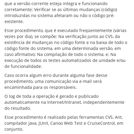
que a versão corrente esteja integra e funcionando
corretamente; Verificar se as últimas mudanças (código)
introduzidas no sistema afetaram ou não o código pré-
existente.
Esse procedimento, que é executado freqüentemente (várias
vezes por dia), se compõe: Na verificação junto ao CVS, da
existência de mudanças no código fonte e na baixa de todo o
código fonte do sistema, em uma determinada versão, em
caso afirmativo; Na compilação de todo o sistema, e; Na
execução de todos os testes automatizados de unidade e/ou
de funcionalidade.
Caso ocorra algum erro durante alguma fase desse
procedimento, uma comunicação via e-mail será
encaminhada para os responsáveis.
O log de toda a operação é gerado e publicado
automaticamente na Internet/Intranet, independentemente
do resultado.
Esse procedimento é realizado pelas ferramentas CVS, Ant,
compilador Java, JUnit, Canoo Web Test e CruiseControl, em
conjunto.