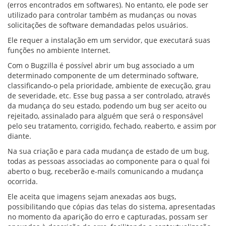
(erros encontrados em softwares). No entanto, ele pode ser
utilizado para controlar também as mudanças ou novas
solicitações de software demandadas pelos usuários.
Ele requer a instalação em um servidor, que executará suas
funções no ambiente Internet.
Com o Bugzilla é possível abrir um bug associado a um
determinado componente de um determinado software,
classificando-o pela prioridade, ambiente de execução, grau
de severidade, etc. Esse bug passa a ser controlado, através
da mudança do seu estado, podendo um bug ser aceito ou
rejeitado, assinalado para alguém que será o responsável
pelo seu tratamento, corrigido, fechado, reaberto, e assim por
diante.
Na sua criação e para cada mudança de estado de um bug,
todas as pessoas associadas ao componente para o qual foi
aberto o bug, receberão e-mails comunicando a mudança
ocorrida.
Ele aceita que imagens sejam anexadas aos bugs,
possibilitando que cópias das telas do sistema, apresentadas
no momento da aparição do erro e capturadas, possam ser