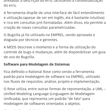
anexadas à descrição do erro, facilitando a contextualização
do erro.
A ferramenta dispõe de uma interface de fácil entendimento
e utilização (apesar de ser em Inglês, ela é bastante intuitiva)
e rica em consultas pré-formatadas. Além disso, ela permite a
criação de novas consultas parametrizadas.
O Bugzilla já foi utilizado na EMPREL, sendo aprovada e
elogiada por técnicos e gerentes.
A MEDS descreve o momento e a forma de utilização do
controle de bugs e mudanças, além de disponibilizar um guia
de uso do Bugzilla.
Software para Modelagem de Sistemas
Fica definido o Rational Rose como sendo a ferramenta
padrão para modelagem de software na EMPREL, utilizado
nos fluxos de requisitos, análise, projeto e implementação.
O Rose utiliza, entre outras formas de representação, a UML –
Unified Modeling Language (Linguagem de Modelagem
Unificada), que representa um padrão “de fato” para
modelagem de softwares orientados a objetos.