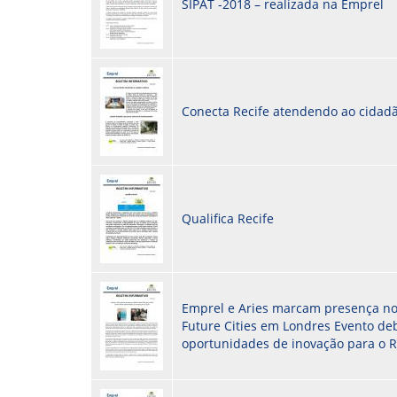
SIPAT -2018 – realizada na Emprel
Conecta Recife atendendo ao cidadã
Qualifica Recife
Emprel e Aries marcam presença no
Future Cities em Londres Evento de
oportunidades de inovação para o R