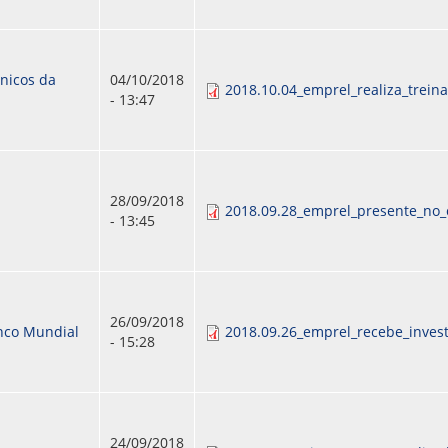
cnicos da
04/10/2018
2018.10.04_emprel_realiza_trei
- 13:47
28/09/2018
2018.09.28_emprel_presente_no_
- 13:45
26/09/2018
nco Mundial
2018.09.26_emprel_recebe_inves
- 15:28
24/09/2018