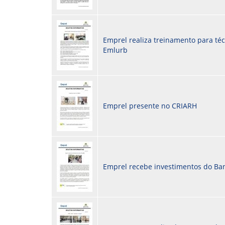
Emprel realiza treinamento para té
Emlurb
Emprel presente no CRIARH
Emprel recebe investimentos do Ba