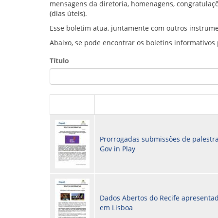
mensagens da diretoria, homenagens, congratulaçõ
GOVERNANÇA
(dias úteis).
Esse boletim atua, juntamente com outros instrume
Abaixo, se pode encontrar os boletins informativos
Título
Prorrogadas submissões de palestra
Gov in Play
Dados Abertos do Recife apresenta
em Lisboa