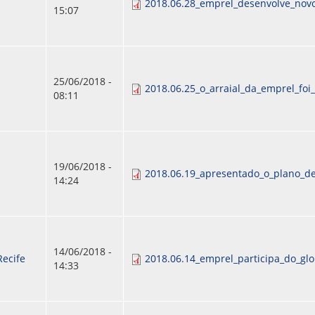
2018.06.28_emprel_desenvolve_novo
15:07
25/06/2018 -
2018.06.25_o_arraial_da_emprel_fo
08:11
19/06/2018 -
2018.06.19_apresentado_o_plano_de
14:24
14/06/2018 -
Recife
2018.06.14_emprel_participa_do_glo
14:33