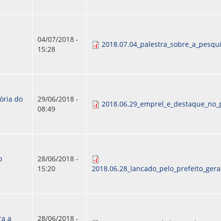
04/07/2018 -
2018.07.04_palestra_sobre_a_pesqu
15:28
ória do
29/06/2018 -
2018.06.29_emprel_e_destaque_no_
08:49
o
28/06/2018 -
15:20
2018.06.28_lancado_pelo_prefeito_geral
ra a
28/06/2018 -