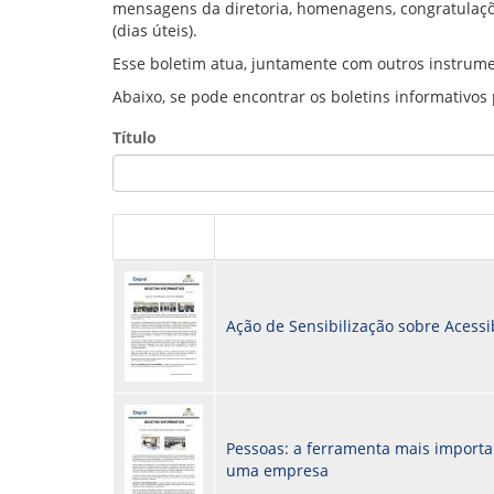
mensagens da diretoria, homenagens, congratulaçõ
GOVERNANÇA
(dias úteis).
Esse boletim atua, juntamente com outros instrume
Abaixo, se pode encontrar os boletins informativos
Título
Ação de Sensibilização sobre Acessi
Pessoas: a ferramenta mais importa
uma empresa