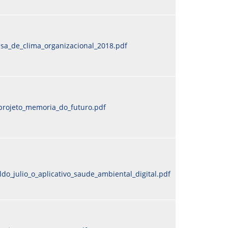
isa_de_clima_organizacional_2018.pdf
projeto_memoria_do_futuro.pdf
do_julio_o_aplicativo_saude_ambiental_digital.pdf