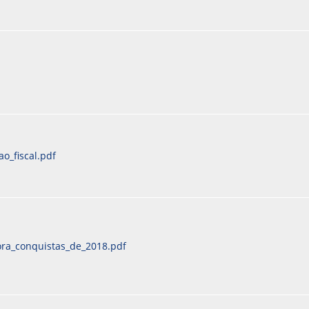
o_fiscal.pdf
ra_conquistas_de_2018.pdf