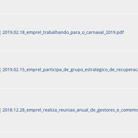
2019.02.18_emprel_trabalhando_para_o_carnaval_2019.pdf
2019.02.15_emprel_participa_de_grupo_estrategico_de_recuperaca
2018.12.28_emprel_realiza_reuniao_anual_de_gestores_e_comemo