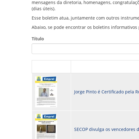
mensagens da diretoria, homenagens, congratulaçõ
GOVERNANÇA
(dias úteis).
Esse boletim atua, juntamente com outros instrume
Abaixo, se pode encontrar os boletins informativos
Título
Jorge Pinto é Certificado pela 
SECOP divulga os vencedores 