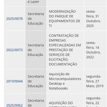
e Lazer
MODERNIZAÇÃO
sexta-
Secretaria
DO PARQUE DE
feira, 31
2025/0078
de
EQUIPAMENTOS DE
Outubro,
Educação
TI
2025
CONTRATAÇÃO DE
EMPRESAS
sexta-
Secretaria
ESPECIALIZADAS EM
feira, 14
2022/0073
de
PRESTAÇÃO DE
Outubro,
Educação
SERVIÇOS DE
2022
ELICITAÇÃO,
DOCUMENTAÇÃO
Aquisição de
Secretaria
segunda-
Microcomputadores
2019/0044
de
feira, 27
Desktop e
Educação
Maio, 2019
Noteboooks
segunda-
Secretaria
AQUISIÇÃO DO
feira, 22
2025/0062
de