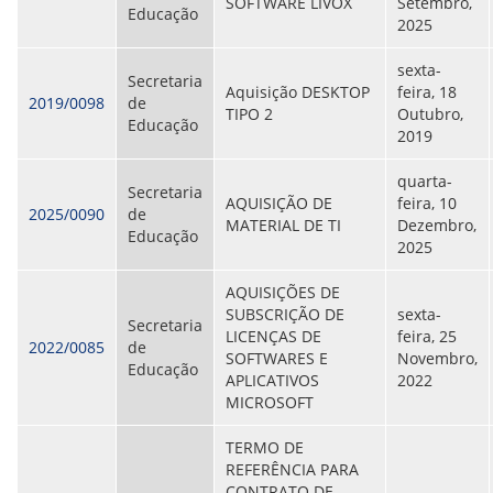
SOFTWARE LIVOX
Setembro,
Educação
2025
sexta-
Secretaria
Aquisição DESKTOP
feira, 18
2019/0098
de
TIPO 2
Outubro,
Educação
2019
quarta-
Secretaria
AQUISIÇÃO DE
feira, 10
2025/0090
de
MATERIAL DE TI
Dezembro,
Educação
2025
AQUISIÇÕES DE
SUBSCRIÇÃO DE
sexta-
Secretaria
LICENÇAS DE
feira, 25
2022/0085
de
SOFTWARES E
Novembro,
Educação
APLICATIVOS
2022
MICROSOFT
TERMO DE
REFERÊNCIA PARA
CONTRATO DE