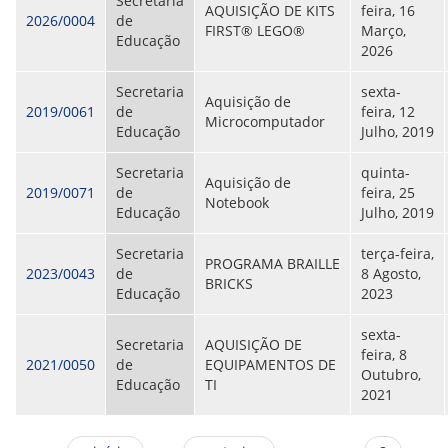
Secretaria
AQUISIÇÃO DE KITS
feira, 16
2026/0004
de
FIRST® LEGO®
Março,
Educação
2026
Secretaria
sexta-
Aquisição de
2019/0061
de
feira, 12
Microcomputador
Educação
Julho, 2019
Secretaria
quinta-
Aquisição de
2019/0071
de
feira, 25
Notebook
Educação
Julho, 2019
Secretaria
terça-feira,
PROGRAMA BRAILLE
2023/0043
de
8 Agosto,
BRICKS
Educação
2023
sexta-
Secretaria
AQUISIÇÃO DE
feira, 8
2021/0050
de
EQUIPAMENTOS DE
Outubro,
Educação
TI
2021