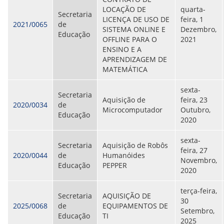
LOCAÇÃO DE
quarta-
Secretaria
LICENÇA DE USO DE
feira, 1
2021/0065
de
SISTEMA ONLINE E
Dezembro,
Educação
OFFLINE PARA O
2021
ENSINO E A
APRENDIZAGEM DE
MATEMÁTICA
sexta-
Secretaria
Aquisição de
feira, 23
2020/0034
de
Microcomputador
Outubro,
Educação
2020
sexta-
Secretaria
Aquisição de Robôs
feira, 27
2020/0044
de
Humanóides
Novembro,
Educação
PEPPER
2020
terça-feira,
Secretaria
AQUISIÇÃO DE
30
2025/0068
de
EQUIPAMENTOS DE
Setembro,
Educação
TI
2025