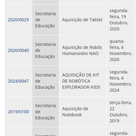
segunda-
Secretaria
feira, 19
2020/0029
de
Aquisição de Tablet
Outubro,
Educação
2020
quarta-
Secretaria
Aquisição de Robôs
feira, 4
2020/0040
de
Humanoides NAO
Novembro,
Educação
2020
segunda-
Secretaria
AQUISIÇÃO DE KIT
feira, 4
2024/0047
de
DE ROBÓTICA
Novembro,
Educação
EXPLORADOR KIDS
2024
terça-feira,
Secretaria
Aquisição de
22
2019/0100
de
Notebook
Outubro,
Educação
2019
segunda-