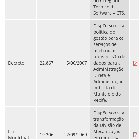
do Colegiado
Técnico de
Software – CTS.
Dispõe sobre a
política de
gestão para os
serviços de
telefonia e
transmissão de
Decreto
22.867
15/06/2007
dados para a
Administração
Direta e
Administração
Indireta do
Município do
Recife.
Dispõe sobre a
transformação
da Divisão de
Lei
Mecanização
10.206
12/09/1969
Municipal
em empresa