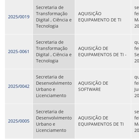
Secretaria de
s
Transformação
AQUISIÇÃO
fe
2025/0019
Digital , Ciência e
EQUIPAMENTO DE TI
Ma
Tecnologia
2
Secretaria de
qu
Transformação
AQUISIÇÃO DE
fe
2025-0061
Digital , Ciência e
EQUIPAMENTOS DE TI -
S
Tecnologia
2
Secretaria de
qu
Desenvolvimento
AQUISIÇÃO DE
fe
2025/0042
Urbano e
SOFTWARE
Ju
Licenciamento
2
Secretaria de
s
Desenvolvimento
AQUISIÇÃO DE
fe
2025/0005
Urbano e
EQUIPAMENTOS DE TI
Ma
Licenciamento
2