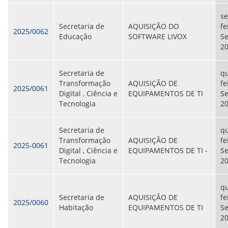
ORIENTAÇÕES TÉCNICAS
s
SEGURANÇA DA INFORMAÇÃO
Secretaria de
AQUISIÇÃO DO
fe
RISI - FAQ (PERGUNTAS FREQUENTES)
2025/0062
Educação
SOFTWARE LIVOX
S
CATÁLOGO DE SERVIÇOS DE TIC
2
PARECERES TÉCNICOS
ORIENTAÇÕES
MODELO
Secretaria de
qu
PARECERES TÉCNICOS EMITIDOS
Transformação
AQUISIÇÃO DE
fe
PUBLICAÇÕES
2025/0061
Digital , Ciência e
EQUIPAMENTOS DE TI
S
PORTARIAS
Tecnologia
2
RESOLUÇÕES
DIVERSOS
ATAS DA CIPA
Secretaria de
qu
ATAS E RESOLUÇÕES DO CONSELHO FISCAL
Transformação
AQUISIÇÃO DE
fe
2025-0061
ATAS DO CONSADE
Digital , Ciência e
EQUIPAMENTOS DE TI -
S
CHAMAMENTOS PÚBLICOS
Tecnologia
2
TERMOS
qu
TRANSPARÊNCIA
Secretaria de
AQUISIÇÃO DE
fe
2025/0060
Habitação
EQUIPAMENTOS DE TI
S
CONTATO
2