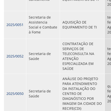
2
Secretaria de
te
Assistencia
AQUISIÇÃO DE
fe
2025/0051
Social e Combate
EQUIPAMENTO DE TI
Ag
à Fome
2
CONTRATAÇÃO DE
SERVIÇOS DE
te
Secretaria de
TELECONSULTA NA
fe
2025/0052
Saúde
ATENÇÃO
Ag
ESPECIALIZADA EM
2
SAÚDE
ANÁLISE DO PROJETO
PARA ATENDIMENTO
qu
DA INSTALAÇÃO DO
Secretaria de
fe
2025/0050
CENTRO DE
Saúde
Ag
DIAGNÓSTICO POR
2
IMAGEM DA CIDADE DO
RECIFE(CDI)