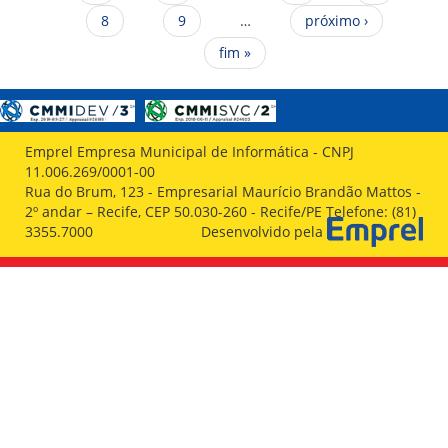
8
9
…
próximo ›
fim »
Emprel Empresa Municipal de Informática - CNPJ
11.006.269/0001-00
Rua do Brum, 123 - Empresarial Maurício Brandão Mattos -
2º andar – Recife, CEP 50.030-260 - Recife/PE Telefone: (81)
3355.7000
Desenvolvido pela