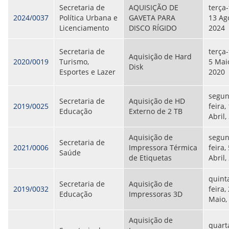
Secretaria de
AQUISIÇÃO DE
terça-
2024/0037
Política Urbana e
GAVETA PARA
13 Ag
Licenciamento
DISCO RÍGIDO
2024
Secretaria de
terça-
Aquisição de Hard
2020/0019
Turismo,
5 Mai
Disk
Esportes e Lazer
2020
segun
Secretaria de
Aquisição de HD
2019/0025
feira,
Educação
Externo de 2 TB
Abril,
Aquisição de
segun
Secretaria de
2021/0006
Impressora Térmica
feira,
Saúde
de Etiquetas
Abril,
quint
Secretaria de
Aquisição de
2019/0032
feira,
Educação
Impressoras 3D
Maio,
Aquisição de
quart