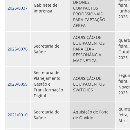
DRONES
Gabinete de
feira,
2026/0037
COMPACTOS
Imprensa
Junho
PROFISSIONAIS
2026
PARA CAPTAÇÃO
AÉREA
AQUISIÇÃO DE
quart
EQUIPAMENTOS
Secretaria de
feira,
2025/0076
PARA CDI –
Saúde
Outub
RESSONÂNCIA
2025
MAGNÉTICA
Secretaria de
segun
Planejamento,
AQUISIÇÃO DE
feira,
2023/0059
Gestão e
EQUIPAMENTOS
Nove
Transformação
SWITCHES
2023
Digital
quint
Secretaria de
Aquisição de Fone
2021/0010
feira,
Saúde
de Ouvido
Abril,