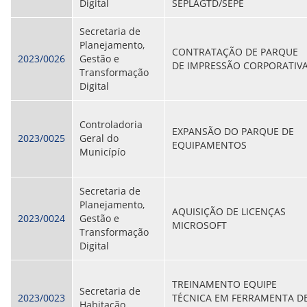
Digital
SEPLAGTD/SEPE
Secretaria de
Planejamento,
CONTRATAÇÃO DE PARQUE
2023/0026
Gestão e
DE IMPRESSÃO CORPORATIV
Transformação
Digital
Controladoria
EXPANSÃO DO PARQUE DE
2023/0025
Geral do
EQUIPAMENTOS
Municípío
Secretaria de
Planejamento,
AQUISIÇÃO DE LICENÇAS
2023/0024
Gestão e
MICROSOFT
Transformação
Digital
TREINAMENTO EQUIPE
Secretaria de
2023/0023
TÉCNICA EM FERRAMENTA D
Habitação