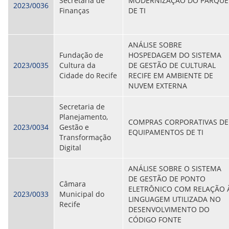
Secretaria de
MODERNIZAÇÃO DO PARQUE
2023/0036
Finanças
DE TI
ANÁLISE SOBRE
Fundação de
HOSPEDAGEM DO SISTEMA
2023/0035
Cultura da
DE GESTÃO DE CULTURAL
Cidade do Recife
RECIFE EM AMBIENTE DE
NUVEM EXTERNA
Secretaria de
Planejamento,
COMPRAS CORPORATIVAS DE
2023/0034
Gestão e
EQUIPAMENTOS DE TI
Transformação
Digital
ANÁLISE SOBRE O SISTEMA
DE GESTÃO DE PONTO
Câmara
ELETRÔNICO COM RELAÇÃO 
2023/0033
Municipal do
LINGUAGEM UTILIZADA NO
Recife
DESENVOLVIMENTO DO
CÓDIGO FONTE