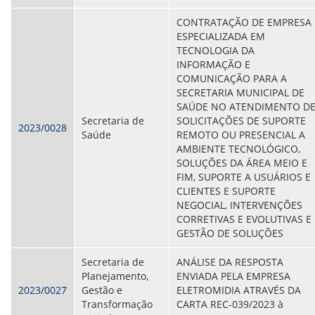
CONTRATAÇÃO DE EMPRESA
ESPECIALIZADA EM
TECNOLOGIA DA
INFORMAÇÃO E
COMUNICAÇÃO PARA A
SECRETARIA MUNICIPAL DE
SAÚDE NO ATENDIMENTO D
Secretaria de
SOLICITAÇÕES DE SUPORTE
2023/0028
Saúde
REMOTO OU PRESENCIAL A
AMBIENTE TECNOLÓGICO,
SOLUÇÕES DA ÁREA MEIO E
FIM, SUPORTE A USUÁRIOS E
CLIENTES E SUPORTE
NEGOCIAL, INTERVENÇÕES
CORRETIVAS E EVOLUTIVAS E
GESTÃO DE SOLUÇÕES
Secretaria de
ANÁLISE DA RESPOSTA
Planejamento,
ENVIADA PELA EMPRESA
2023/0027
Gestão e
ELETROMIDIA ATRAVÉS DA
Transformação
CARTA REC-039/2023 à