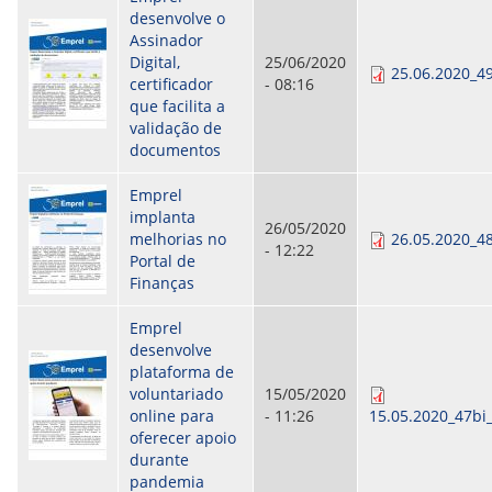
desenvolve o
Assinador
Digital,
25/06/2020
25.06.2020_49
certificador
- 08:16
que facilita a
validação de
documentos
Emprel
implanta
26/05/2020
melhorias no
26.05.2020_4
- 12:22
Portal de
Finanças
Emprel
desenvolve
plataforma de
voluntariado
15/05/2020
online para
- 11:26
15.05.2020_47bi
oferecer apoio
durante
pandemia