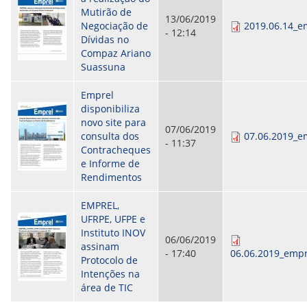
Mutirão de
13/06/2019
Negociação de
2019.06.14_e
- 12:14
Dívidas no
Compaz Ariano
Suassuna
Emprel
disponibiliza
novo site para
07/06/2019
consulta dos
07.06.2019_e
- 11:37
Contracheques
e Informe de
Rendimentos
EMPREL,
UFRPE, UFPE e
Instituto INOV
06/06/2019
assinam
- 17:40
06.06.2019_empr
Protocolo de
Intenções na
área de TIC