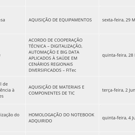
nsa
AQUISIÇÃO DE EQUIPAMENTOS
sexta-feira, 29 
ACORDO DE COOPERAÇÃO
TÉCNICA – DIGITALIZAÇÃO,
AUTOMAÇÃO E BIG DATA
e
quinta-feira, 28
APLICADOS À SAÚDE EM
CENÁRIOS REGIONAIS
DIVERSIFICADOS – FITec
l de
AQUISIÇÃO DE MATERIAIS E
tência à
terça-feira, 2 J
COMPONENTES DE TIC
es
ização do
HOMOLOGAÇÃO DO NOTEBOOK
quinta-feira, 4 
ADQUIRIDO