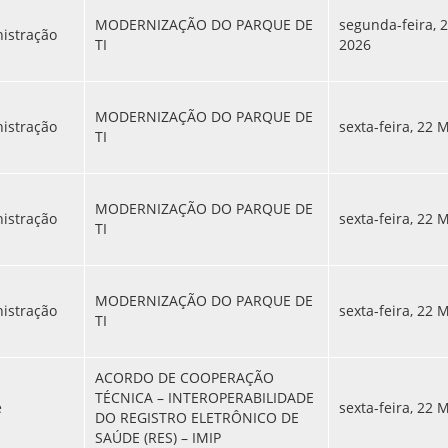
MODERNIZAÇÃO DO PARQUE DE
segunda-feira, 
nistração
TI
2026
MODERNIZAÇÃO DO PARQUE DE
nistração
sexta-feira, 22 
TI
MODERNIZAÇÃO DO PARQUE DE
nistração
sexta-feira, 22 
TI
MODERNIZAÇÃO DO PARQUE DE
nistração
sexta-feira, 22 
TI
ACORDO DE COOPERAÇÃO
TÉCNICA – INTEROPERABILIDADE
e
sexta-feira, 22 
DO REGISTRO ELETRÔNICO DE
SAÚDE (RES) – IMIP