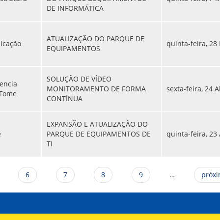
DE INFORMÁTICA
ATUALIZAÇÃO DO PARQUE DE
icação
quinta-feira, 28
EQUIPAMENTOS
SOLUÇÃO DE VÍDEO
tencia
MONITORAMENTO DE FORMA
sexta-feira, 24 A
 Fome
CONTÍNUA
EXPANSÃO E ATUALIZAÇÃO DO
e
PARQUE DE EQUIPAMENTOS DE
quinta-feira, 23 
TI
6
7
8
9
…
próxi