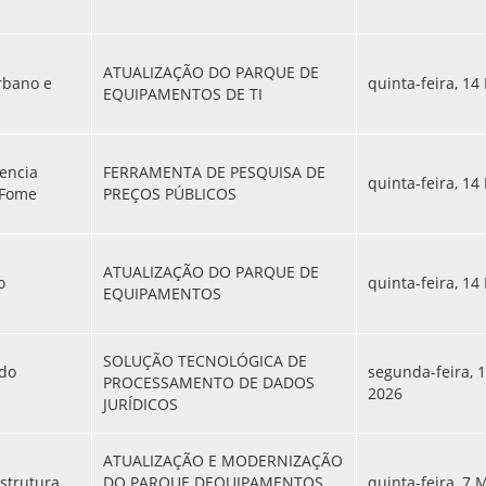
ATUALIZAÇÃO DO PARQUE DE
rbano e
quinta-feira, 14
EQUIPAMENTOS DE TI
tencia
FERRAMENTA DE PESQUISA DE
quinta-feira, 14
 Fome
PREÇOS PÚBLICOS
ATUALIZAÇÃO DO PARQUE DE
o
quinta-feira, 14
EQUIPAMENTOS
SOLUÇÃO TECNOLÓGICA DE
 do
segunda-feira, 
PROCESSAMENTO DE DADOS
2026
JURÍDICOS
ATUALIZAÇÃO E MODERNIZAÇÃO
estrutura
DO PARQUE DEQUIPAMENTOS
quinta-feira, 7 