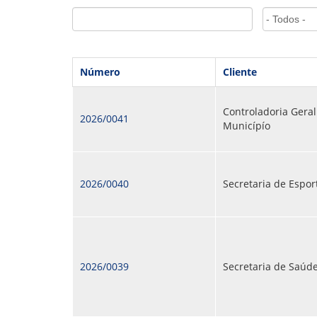
GOVERNANÇA
Número
Cliente
Controladoria Geral
2026/0041
Municípío
2026/0040
Secretaria de Espor
2026/0039
Secretaria de Saúd