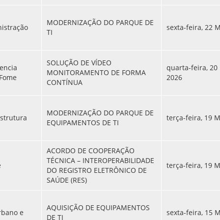
MODERNIZAÇÃO DO PARQUE DE
nistração
sexta-feira, 22 
TI
SOLUÇÃO DE VÍDEO
tencia
quarta-feira, 20
MONITORAMENTO DE FORMA
 Fome
2026
CONTÍNUA
MODERNIZAÇÃO DO PARQUE DE
estrutura
terça-feira, 19 
EQUIPAMENTOS DE TI
ACORDO DE COOPERAÇÃO
TÉCNICA – INTEROPERABILIDADE
e
terça-feira, 19 
DO REGISTRO ELETRÔNICO DE
SAÚDE (RES)
AQUISIÇÃO DE EQUIPAMENTOS
rbano e
sexta-feira, 15 
DE TI