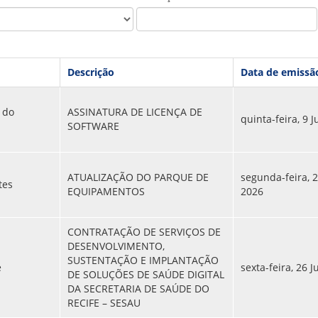
PPP - PERFIL PROFISSIOGRÁFICO 
PUBLICAÇÕES
PROGRAMA QUALIDADE DE VIDA
PROGRAMA DE ESTAGIÁRIO
SAÚDE DO TRABALHADOR
Descrição
Data de emissã
 do
ASSINATURA DE LICENÇA DE
quinta-feira, 9 J
SOFTWARE
ATUALIZAÇÃO DO PARQUE DE
segunda-feira, 2
tes
EQUIPAMENTOS
2026
CONTRATAÇÃO DE SERVIÇOS DE
DESENVOLVIMENTO,
SUSTENTAÇÃO E IMPLANTAÇÃO
e
sexta-feira, 26 
DE SOLUÇÕES DE SAÚDE DIGITAL
DA SECRETARIA DE SAÚDE DO
RECIFE – SESAU