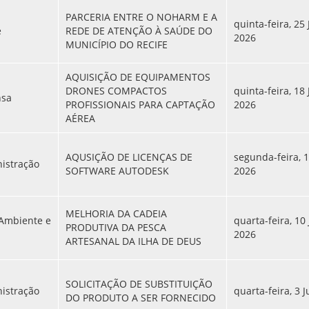
PARCERIA ENTRE O NOHARM E A
quinta-feira, 25
e
REDE DE ATENÇÃO À SAÚDE DO
2026
MUNICÍPIO DO RECIFE
AQUISIÇÃO DE EQUIPAMENTOS
DRONES COMPACTOS
quinta-feira, 18
nsa
PROFISSIONAIS PARA CAPTAÇÃO
2026
AÉREA
AQUSIÇÃO DE LICENÇAS DE
segunda-feira, 1
nistração
SOFTWARE AUTODESK
2026
MELHORIA DA CADEIA
 Ambiente e
quarta-feira, 10
PRODUTIVA DA PESCA
2026
ARTESANAL DA ILHA DE DEUS
SOLICITAÇÃO DE SUBSTITUIÇÃO
nistração
quarta-feira, 3 
DO PRODUTO A SER FORNECIDO