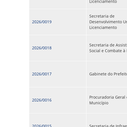
Licenciamento
Secretaria de
2026/0019
Desenvolvimento U
Licenciamento
Secretaria de Assis
2026/0018
Social e Combate à
2026/0017
Gabinete do Prefeit
Procuradoria Geral
2026/0016
Município
2026/0015
Secretaria de Infra