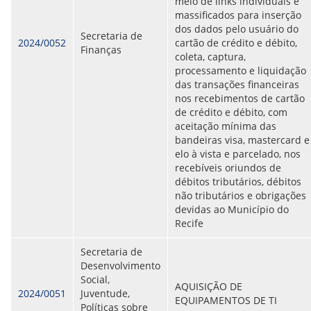
meio de links individuais e
massificados para inserção
dos dados pelo usuário do
Secretaria de
2024/0052
cartão de crédito e débito,
Finanças
coleta, captura,
processamento e liquidação
das transações financeiras
nos recebimentos de cartão
de crédito e débito, com
aceitação mínima das
bandeiras visa, mastercard e
elo à vista e parcelado, nos
recebíveis oriundos de
débitos tributários, débitos
não tributários e obrigações
devidas ao Município do
Recife
Secretaria de
Desenvolvimento
Social,
AQUISIÇÃO DE
2024/0051
Juventude,
EQUIPAMENTOS DE TI
Políticas sobre