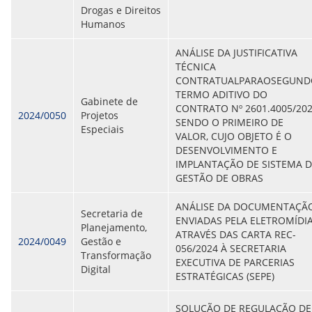
Drogas e Direitos
Humanos
ANÁLISE DA JUSTIFICATIVA
TÉCNICA
CONTRATUALPARAOSEGUND
TERMO ADITIVO DO
Gabinete de
CONTRATO Nº 2601.4005/20
2024/0050
Projetos
SENDO O PRIMEIRO DE
Especiais
VALOR, CUJO OBJETO É O
DESENVOLVIMENTO E
IMPLANTAÇÃO DE SISTEMA D
GESTÃO DE OBRAS
ANÁLISE DA DOCUMENTAÇÃ
Secretaria de
ENVIADAS PELA ELETROMÍDI
Planejamento,
ATRAVÉS DAS CARTA REC-
2024/0049
Gestão e
056/2024 À SECRETARIA
Transformação
EXECUTIVA DE PARCERIAS
Digital
ESTRATÉGICAS (SEPE)
SOLUÇÃO DE REGULAÇÃO DE