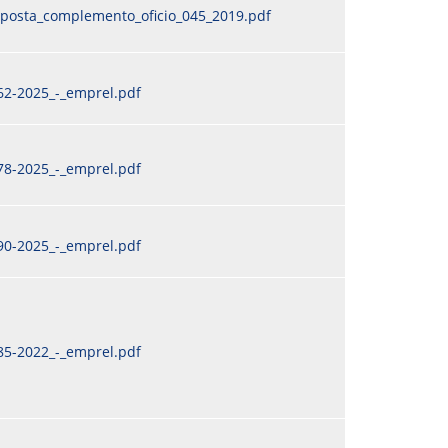
posta_complemento_oficio_045_2019.pdf
62-2025_-_emprel.pdf
78-2025_-_emprel.pdf
90-2025_-_emprel.pdf
85-2022_-_emprel.pdf