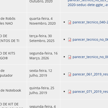
Outubro, 2020
2020-seduc-dete-ggte_-a
 de Robôs
quarta-feira, 4
parecer_tecnico_040-
des NAO
Novembro, 2020
O DE
terça-feira, 30
parecer_tecnico_no_0
NTOS DE TI
Setembro, 2025
O DE KITS
segunda-feira, 16
parecer_tecnico_no_0
EGO®
Março, 2026
 de
sexta-feira, 12
parecer_061_2019_res
putador
Julho, 2019
quinta-feira, 25
 de Notebook
parecer_071_2019_res
Julho, 2019
O DE KIT DE
segunda-feira, 4