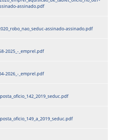
ssinado-assinado.pdf
2020_robo_nao_seduc-assinado-assinado.pdf
68-2025_-_emprel.pdf
04-2026_-_emprel.pdf
posta_oficio_142_2019_seduc.pdf
posta_oficio_149_a_2019_seduc.pdf