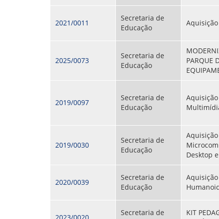
Secretaria de
2021/0011
Aquisição
Educação
MODERNI
Secretaria de
2025/0073
PARQUE 
Educação
EQUIPAME
Secretaria de
Aquisição
2019/0097
Educação
Multimídi
Aquisição
Secretaria de
2019/0030
Microcom
Educação
Desktop e
Secretaria de
Aquisição
2020/0039
Educação
Humanoid
Secretaria de
KIT PEDA
2023/0020