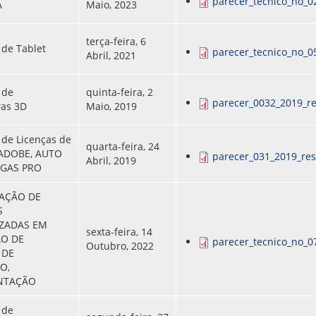
parecer_tecnico_no_0
A
Maio, 2023
terça-feira, 6
 de Tablet
parecer_tecnico_no_0
Abril, 2021
 de
quinta-feira, 2
parecer_0032_2019_re
ras 3D
Maio, 2019
 de Licenças de
quarta-feira, 24
 ADOBE, AUTO
parecer_031_2019_res
Abril, 2019
EGAS PRO
AÇÃO DE
S
IZADAS EM
sexta-feira, 14
ÃO DE
parecer_tecnico_no_0
Outubro, 2022
 DE
O,
NTAÇÃO
 de