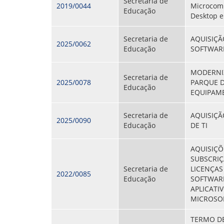
Secretaria de
2019/0044
Microcom
Educação
Desktop 
Secretaria de
AQUISIÇÃ
2025/0062
Educação
SOFTWARE
MODERNI
Secretaria de
2025/0078
PARQUE 
Educação
EQUIPAME
Secretaria de
AQUISIÇÃ
2025/0090
Educação
DE TI
AQUISIÇÕ
SUBSCRIÇ
Secretaria de
LICENÇAS
2022/0085
Educação
SOFTWAR
APLICATI
MICROSO
TERMO DE