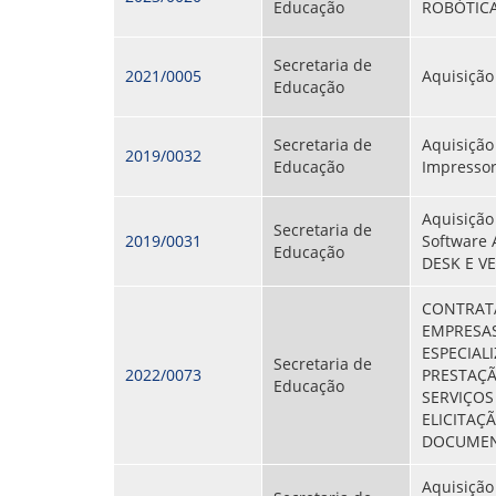
Educação
ROBÓTIC
Secretaria de
2021/0005
Aquisição
Educação
Secretaria de
Aquisição
2019/0032
Educação
Impresso
Aquisição
Secretaria de
2019/0031
Software
Educação
DESK E V
CONTRAT
EMPRESA
ESPECIAL
Secretaria de
2022/0073
PRESTAÇ
Educação
SERVIÇOS
ELICITAÇÃ
DOCUME
Aquisição