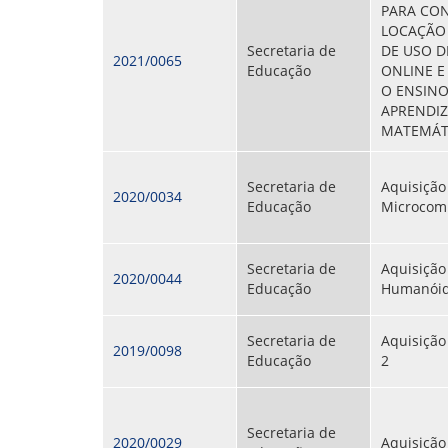
PARA CO
LOCAÇÃO 
Secretaria de
DE USO D
2021/0065
Educação
ONLINE E
O ENSINO
APRENDI
MATEMÁT
Secretaria de
Aquisição
2020/0034
Educação
Microcom
Secretaria de
Aquisição
2020/0044
Educação
Humanóid
Secretaria de
Aquisiçã
2019/0098
Educação
2
Secretaria de
2020/0029
Aquisição