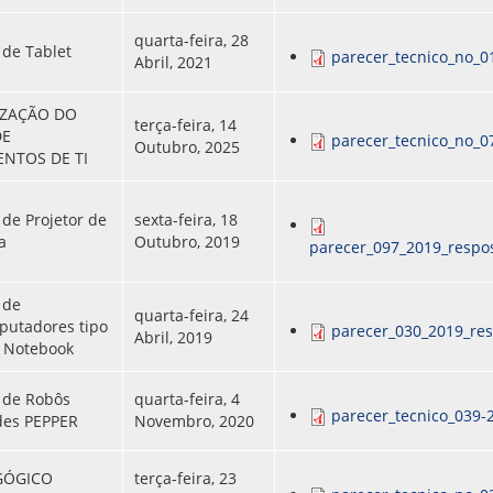
quarta-feira, 28
 de Tablet
parecer_tecnico_no_0
Abril, 2021
ZAÇÃO DO
terça-feira, 14
DE
parecer_tecnico_no_0
Outubro, 2025
NTOS DE TI
 de Projetor de
sexta-feira, 18
a
Outubro, 2019
parecer_097_2019_respos
 de
quarta-feira, 24
putadores tipo
parecer_030_2019_res
Abril, 2019
 Notebook
 de Robôs
quarta-feira, 4
parecer_tecnico_039-
es PEPPER
Novembro, 2020
GÓGICO
terça-feira, 23