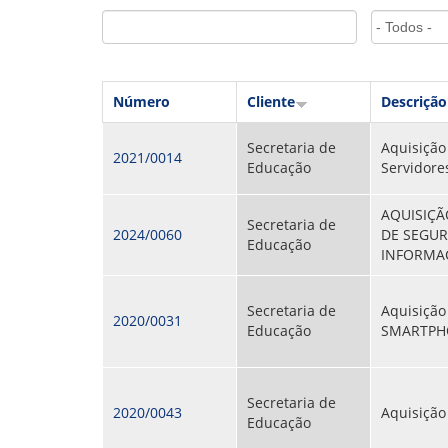
GOVERNANÇA
Número
Cliente
Descrição
Secretaria de
Aquisição
2021/0014
Educação
Servidore
AQUISIÇÃ
Secretaria de
2024/0060
DE SEGU
Educação
INFORMA
Secretaria de
Aquisição
2020/0031
Educação
SMARTPH
Secretaria de
2020/0043
Aquisição
Educação