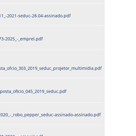
11_-2021-seduc-28.04-assinado.pdf
73-2025_-_emprel.pdf
ta_ofcio_303_2019_seduc_projetor_multimidia.pdf
posta_oficio_045_2019_seduc.pdf
2020_-_robo_pepper_seduc-assinado-assinado.pdf