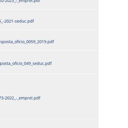
20-2023_-_emprel.pdf
5_-2021-seduc.pdf
sposta_oficio_0059_2019.pdf
posta_oficio_049_seduc.pdf
73-2022_-_emprel.pdf