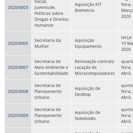
Social,
Aquisição KIT
feira,
2020/0003
Juventude,
Biometria
Março
Políticas sobre
2020
Drogas e Direitos
Humanos
terça-
Secretaria da
Aquisição
2020/0005
10 Ma
Mulher
Equipamento
2020
Secretaria de
Renovação contrato
quart
2020/0007
Meio Ambiente e
Locação de
feira,
Sustentabilidade
Microcomputadores
Abril,
Secretaria de
quint
Aquisição de
2020/0008
Planejamento
feira,
Desktop
Urbano
Abril,
Secretaria de
quint
Aquisição de
2020/0009
Planejamento
feira,
Notebooks
Urbano
Abril,