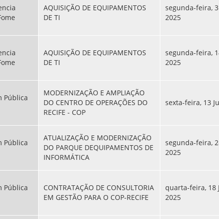
encia
AQUISIÇÃO DE EQUIPAMENTOS
segunda-feira, 
 Fome
DE TI
2025
encia
AQUISIÇÃO DE EQUIPAMENTOS
segunda-feira, 1
 Fome
DE TI
2025
MODERNIZAÇÃO E AMPLIAÇÃO
 Pública
DO CENTRO DE OPERAÇÕES DO
sexta-feira, 13 
RECIFE - COP
ATUALIZAÇÃO E MODERNIZAÇÃO
 Pública
segunda-feira, 2
DO PARQUE DEQUIPAMENTOS DE
2025
INFORMÁTICA
 Pública
CONTRATAÇÃO DE CONSULTORIA
quarta-feira, 18
EM GESTÃO PARA O COP-RECIFE
2025