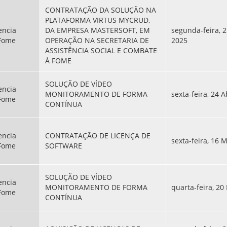
CONTRATAÇÃO DA SOLUÇÃO NA
PLATAFORMA VIRTUS MYCRUD,
encia
DA EMPRESA MASTERSOFT, EM
segunda-feira, 2
 Fome
OPERAÇÃO NA SECRETARIA DE
2025
ASSISTÊNCIA SOCIAL E COMBATE
À FOME
SOLUÇÃO DE VÍDEO
encia
MONITORAMENTO DE FORMA
sexta-feira, 24 A
 Fome
CONTÍNUA
encia
CONTRATAÇÃO DE LICENÇA DE
sexta-feira, 16 
 Fome
SOFTWARE
SOLUÇÃO DE VÍDEO
encia
MONITORAMENTO DE FORMA
quarta-feira, 20
 Fome
CONTÍNUA