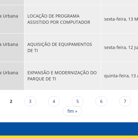
ca Urbana
LOCAÇÃO DE PROGRAMA
sexta-feira, 13 
ASSISTIDO POR COMPUTADOR
ca Urbana
AQUISIÇÃO DE EQUIPAMENTOS
sexta-feira, 12 J
DE TI
ca Urbana
EXPANSÃO E MODERNIZAÇÃO DO
quinta-feira, 13 
PARQUE DE TI
2
3
4
5
6
7
fim »