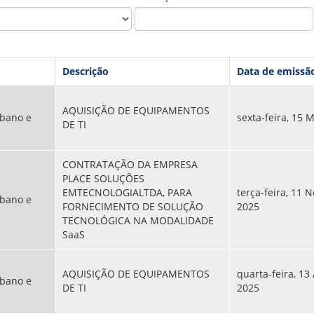
PPP - PERFIL PROFISSIOGRÁFICO 
PUBLICAÇÕES
PROGRAMA QUALIDADE DE VIDA
PROGRAMA DE ESTAGIÁRIO
SAÚDE DO TRABALHADOR
Descrição
Data de emissã
AQUISIÇÃO DE EQUIPAMENTOS
bano e
sexta-feira, 15 
DE TI
CONTRATAÇÃO DA EMPRESA
PLACE SOLUÇÕES
EMTECNOLOGIALTDA, PARA
terça-feira, 11 
bano e
FORNECIMENTO DE SOLUÇÃO
2025
TECNOLÓGICA NA MODALIDADE
SaaS
AQUISIÇÃO DE EQUIPAMENTOS
quarta-feira, 13
bano e
DE TI
2025