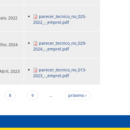
parecer_tecnico_no_025-
Maio, 2022
2022_-_emprel.pdf
parecer_tecnico_no_029-
ulho, 2024
2024_-_emprel.pdf
parecer_tecnico_no_013-
Abril, 2023
2023_-_emprel.pdf
8
9
…
próximo ›