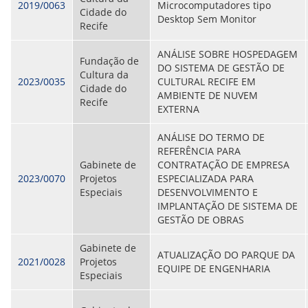
2019/0063
Microcomputadores tipo
Cidade do
Desktop Sem Monitor
Recife
ANÁLISE SOBRE HOSPEDAGEM
Fundação de
DO SISTEMA DE GESTÃO DE
Cultura da
2023/0035
CULTURAL RECIFE EM
Cidade do
AMBIENTE DE NUVEM
Recife
EXTERNA
ANÁLISE DO TERMO DE
REFERÊNCIA PARA
Gabinete de
CONTRATAÇÃO DE EMPRESA
2023/0070
Projetos
ESPECIALIZADA PARA
Especiais
DESENVOLVIMENTO E
IMPLANTAÇÃO DE SISTEMA DE
GESTÃO DE OBRAS
Gabinete de
ATUALIZAÇÃO DO PARQUE DA
2021/0028
Projetos
EQUIPE DE ENGENHARIA
Especiais