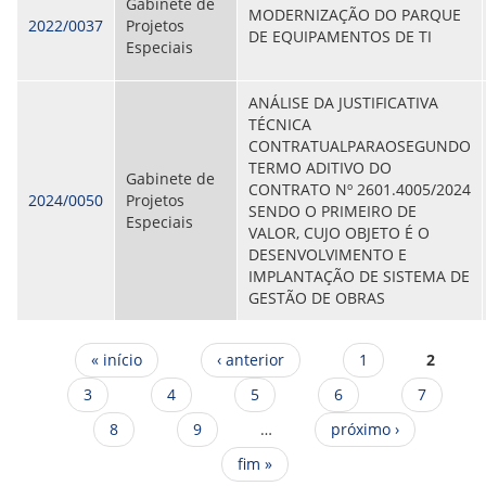
Gabinete de
MODERNIZAÇÃO DO PARQUE
2022/0037
Projetos
DE EQUIPAMENTOS DE TI
Especiais
ANÁLISE DA JUSTIFICATIVA
TÉCNICA
CONTRATUALPARAOSEGUNDO
TERMO ADITIVO DO
Gabinete de
CONTRATO Nº 2601.4005/2024
2024/0050
Projetos
SENDO O PRIMEIRO DE
Especiais
VALOR, CUJO OBJETO É O
DESENVOLVIMENTO E
IMPLANTAÇÃO DE SISTEMA DE
GESTÃO DE OBRAS
Páginas
« início
‹ anterior
1
2
3
4
5
6
7
8
9
…
próximo ›
fim »