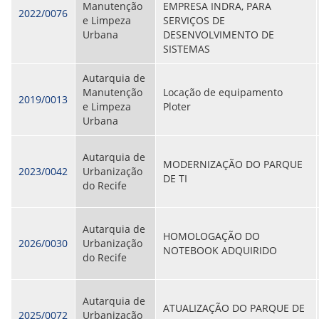
Manutenção
EMPRESA INDRA, PARA
2022/0076
e Limpeza
SERVIÇOS DE
Urbana
DESENVOLVIMENTO DE
SISTEMAS
Autarquia de
Manutenção
Locação de equipamento
2019/0013
e Limpeza
Ploter
Urbana
Autarquia de
MODERNIZAÇÃO DO PARQUE
2023/0042
Urbanização
DE TI
do Recife
Autarquia de
HOMOLOGAÇÃO DO
2026/0030
Urbanização
NOTEBOOK ADQUIRIDO
do Recife
Autarquia de
ATUALIZAÇÃO DO PARQUE DE
2025/0072
Urbanização