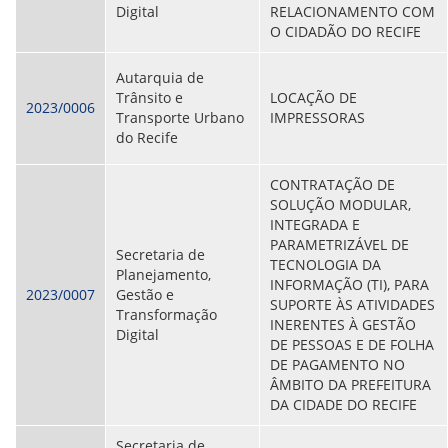
Digital
RELACIONAMENTO COM
O CIDADÃO DO RECIFE
Autarquia de
Trânsito e
LOCAÇÃO DE
2023/0006
Transporte Urbano
IMPRESSORAS
do Recife
CONTRATAÇÃO DE
SOLUÇÃO MODULAR,
INTEGRADA E
PARAMETRIZÁVEL DE
Secretaria de
TECNOLOGIA DA
Planejamento,
INFORMAÇÃO (TI), PARA
2023/0007
Gestão e
SUPORTE ÀS ATIVIDADES
Transformação
INERENTES À GESTÃO
Digital
DE PESSOAS E DE FOLHA
DE PAGAMENTO NO
ÂMBITO DA PREFEITURA
DA CIDADE DO RECIFE
Secretaria de