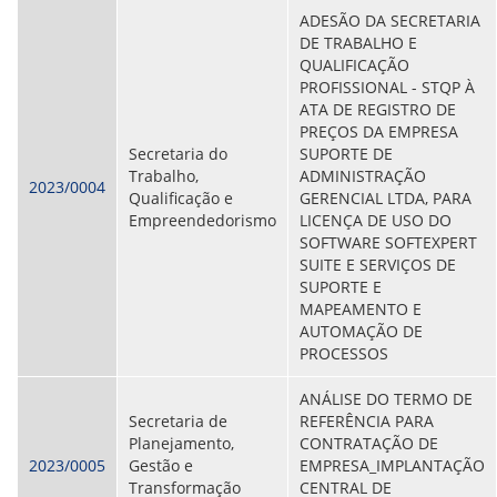
ADESÃO DA SECRETARIA
DE TRABALHO E
QUALIFICAÇÃO
PROFISSIONAL - STQP À
ATA DE REGISTRO DE
PREÇOS DA EMPRESA
Secretaria do
SUPORTE DE
Trabalho,
ADMINISTRAÇÃO
2023/0004
Qualificação e
GERENCIAL LTDA, PARA
Empreendedorismo
LICENÇA DE USO DO
SOFTWARE SOFTEXPERT
SUITE E SERVIÇOS DE
SUPORTE E
MAPEAMENTO E
AUTOMAÇÃO DE
PROCESSOS
ANÁLISE DO TERMO DE
Secretaria de
REFERÊNCIA PARA
Planejamento,
CONTRATAÇÃO DE
2023/0005
Gestão e
EMPRESA_IMPLANTAÇÃO
Transformação
CENTRAL DE