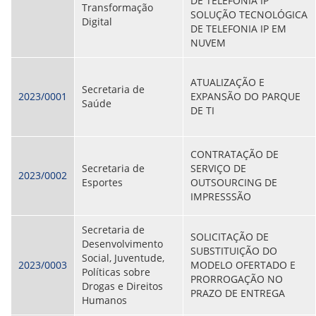
DE TELEFONIA IP
Transformação
SOLUÇÃO TECNOLÓGICA
Digital
DE TELEFONIA IP EM
NUVEM
ATUALIZAÇÃO E
Secretaria de
2023/0001
EXPANSÃO DO PARQUE
Saúde
DE TI
CONTRATAÇÃO DE
Secretaria de
SERVIÇO DE
2023/0002
Esportes
OUTSOURCING DE
IMPRESSSÃO
Secretaria de
SOLICITAÇÃO DE
Desenvolvimento
SUBSTITUIÇÃO DO
Social, Juventude,
2023/0003
MODELO OFERTADO E
Políticas sobre
PRORROGAÇÃO NO
Drogas e Direitos
PRAZO DE ENTREGA
Humanos