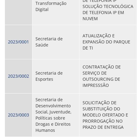
DE TELEFONIA IP
Transformação
SOLUÇÃO TECNOLÓGICA
Digital
DE TELEFONIA IP EM
NUVEM
ATUALIZAÇÃO E
Secretaria de
2023/0001
EXPANSÃO DO PARQUE
Saúde
DE TI
CONTRATAÇÃO DE
Secretaria de
SERVIÇO DE
2023/0002
Esportes
OUTSOURCING DE
IMPRESSSÃO
Secretaria de
SOLICITAÇÃO DE
Desenvolvimento
SUBSTITUIÇÃO DO
Social, Juventude,
2023/0003
MODELO OFERTADO E
Políticas sobre
PRORROGAÇÃO NO
Drogas e Direitos
PRAZO DE ENTREGA
Humanos