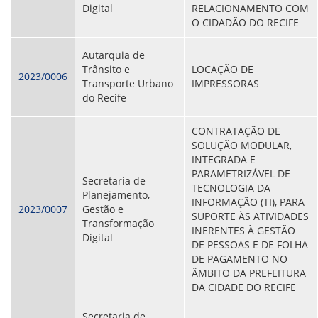
Digital
RELACIONAMENTO COM
O CIDADÃO DO RECIFE
Autarquia de
Trânsito e
LOCAÇÃO DE
2023/0006
Transporte Urbano
IMPRESSORAS
do Recife
CONTRATAÇÃO DE
SOLUÇÃO MODULAR,
INTEGRADA E
PARAMETRIZÁVEL DE
Secretaria de
TECNOLOGIA DA
Planejamento,
INFORMAÇÃO (TI), PARA
2023/0007
Gestão e
SUPORTE ÀS ATIVIDADES
Transformação
INERENTES À GESTÃO
Digital
DE PESSOAS E DE FOLHA
DE PAGAMENTO NO
ÂMBITO DA PREFEITURA
DA CIDADE DO RECIFE
Secretaria de