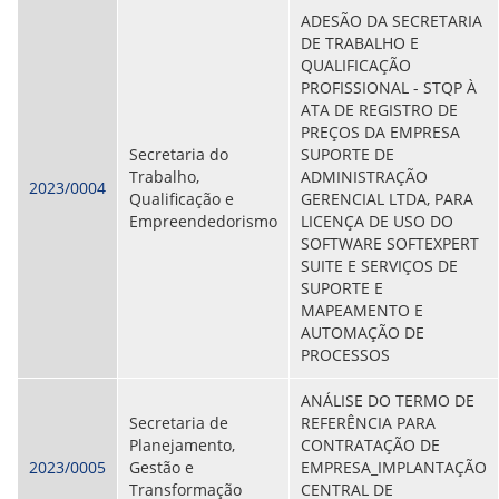
ADESÃO DA SECRETARIA
DE TRABALHO E
QUALIFICAÇÃO
PROFISSIONAL - STQP À
ATA DE REGISTRO DE
PREÇOS DA EMPRESA
Secretaria do
SUPORTE DE
Trabalho,
ADMINISTRAÇÃO
2023/0004
Qualificação e
GERENCIAL LTDA, PARA
Empreendedorismo
LICENÇA DE USO DO
SOFTWARE SOFTEXPERT
SUITE E SERVIÇOS DE
SUPORTE E
MAPEAMENTO E
AUTOMAÇÃO DE
PROCESSOS
ANÁLISE DO TERMO DE
Secretaria de
REFERÊNCIA PARA
Planejamento,
CONTRATAÇÃO DE
2023/0005
Gestão e
EMPRESA_IMPLANTAÇÃO
Transformação
CENTRAL DE