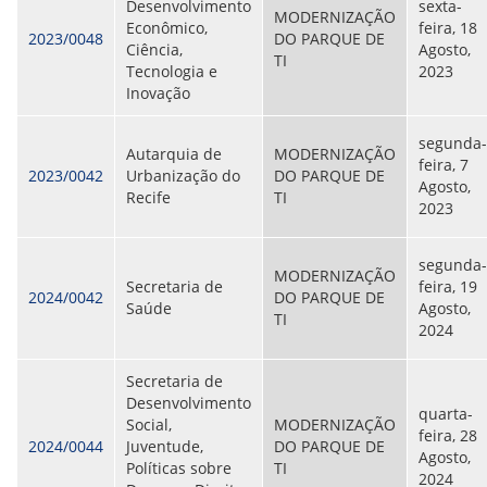
Desenvolvimento
sexta-
MODERNIZAÇÃO
Econômico,
feira, 18
2023/0048
DO PARQUE DE
Ciência,
Agosto,
TI
Tecnologia e
2023
Inovação
segunda-
Autarquia de
MODERNIZAÇÃO
feira, 7
2023/0042
Urbanização do
DO PARQUE DE
Agosto,
Recife
TI
2023
segunda-
MODERNIZAÇÃO
Secretaria de
feira, 19
2024/0042
DO PARQUE DE
Saúde
Agosto,
TI
2024
Secretaria de
Desenvolvimento
quarta-
Social,
MODERNIZAÇÃO
feira, 28
2024/0044
Juventude,
DO PARQUE DE
Agosto,
Políticas sobre
TI
2024