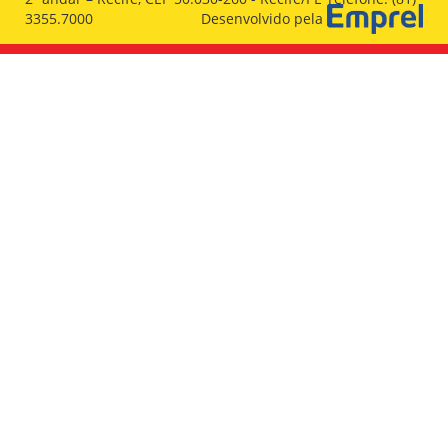
3355.7000
Desenvolvido pela