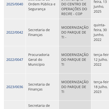
feira, 13
2025/0040
Ordem Pública e
DO CENTRO DE
Junho,
Segurança
OPERAÇÕES DO
2025
RECIFE - COP
quinta-
MODERNIZAÇÃO
Secretaria de
feira, 30
2022/0042
DO PARQUE DE
Finanças
Junho,
TI -
2022
Procuradoria
MODERNIZAÇÃO
terça-feir
2022/0047
Geral do
DO PARQUE DE
12 Julho,
Município
TI
2022
MODERNIZAÇÃO
terça-feir
Secretaria de
2023/0036
DO PARQUE DE
18 Julho,
Finanças
TI
2023
Secretaria de