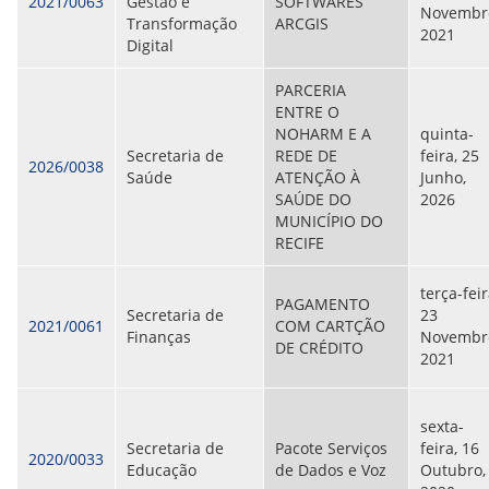
2021/0063
Gestão e
SOFTWARES
Novembr
Transformação
ARCGIS
2021
Digital
PARCERIA
ENTRE O
NOHARM E A
quinta-
Secretaria de
REDE DE
feira, 25
2026/0038
Saúde
ATENÇÃO À
Junho,
SAÚDE DO
2026
MUNICÍPIO DO
RECIFE
terça-feir
PAGAMENTO
Secretaria de
23
2021/0061
COM CARTÇÃO
Finanças
Novembr
DE CRÉDITO
2021
sexta-
Secretaria de
Pacote Serviços
feira, 16
2020/0033
Educação
de Dados e Voz
Outubro,