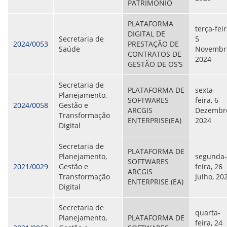
PATRIMÔNIO
PLATAFORMA
terça-feir
DIGITAL DE
Secretaria de
5
2024/0053
PRESTAÇÃO DE
Saúde
Novembr
CONTRATOS DE
2024
GESTÃO DE OS’S
Secretaria de
PLATAFORMA DE
sexta-
Planejamento,
SOFTWARES
feira, 6
2024/0058
Gestão e
ARCGIS
Dezembr
Transformação
ENTERPRISE(EA)
2024
Digital
Secretaria de
PLATAFORMA DE
Planejamento,
segunda-
SOFTWARES
2021/0029
Gestão e
feira, 26
ARCGIS
Transformação
Julho, 20
ENTERPRISE (EA)
Digital
Secretaria de
quarta-
Planejamento,
PLATAFORMA DE
feira, 24