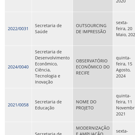
2020
sexta-
Secretaria de
OUTSOURCING
2022/0031
feira, 20
Saúde
DE IMPRESSÃO
Maio, 20
Secretaria de
Desenvolvimento
quinta-
OBSERVATÓRIO
Econômico,
feira, 15
2024/0040
ECONÔMICO DO
Ciência,
Agosto,
RECIFE
Tecnologia e
2024
Inovação
quinta-
Secretaria de
NOME DO
feira, 11
2021/0058
Educação
PROJETO
Novembr
2021
MODERNIZAÇÃO
sexta-
Secretaria de
E AMPLIAÇÃO