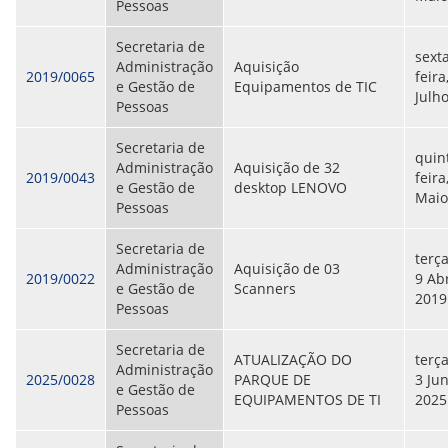
Pessoas
Secretaria de
sext
Administração
Aquisição
2019/0065
feira
e Gestão de
Equipamentos de TIC
Julh
Pessoas
Secretaria de
quin
Administração
Aquisição de 32
2019/0043
feira
e Gestão de
desktop LENOVO
Maio
Pessoas
Secretaria de
terça
Administração
Aquisição de 03
2019/0022
9 Abr
e Gestão de
Scanners
2019
Pessoas
Secretaria de
ATUALIZAÇÃO DO
terça
Administração
2025/0028
PARQUE DE
3 Ju
e Gestão de
EQUIPAMENTOS DE TI
2025
Pessoas