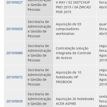
2019/0027
V-RAY / 02 SKETCHUP
feira
e Gestão de
PRO 2019 / 04 ZWCAD
Abril
Pessoas
POR 2019
Secretaria de
Aquisição de 03
quar
Administração
2019/0020
computadores
feira
e Gestão de
workstation
Abril
Pessoas
Secretaria de
segu
Contratação solução
Administração
feira
2019/0080
Integrada de Controle
e Gestão de
Agos
de Acesso
Pessoas
2019
Secretaria de
segu
Aquisição de 10
Administração
feira
2019/0072
Notebooks HP
e Gestão de
Agos
PROBOOK
Pessoas
2019
Secretaria de
sext
Administração
Aquisição 26 Notebooks
2019/0039
feira
e Gestão de
ACER ASPIRE
Maio