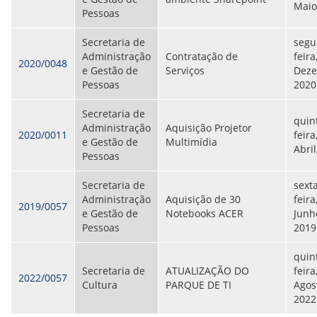
Maio
Pessoas
Secretaria de
segu
Administração
Contratação de
feira
2020/0048
e Gestão de
Serviços
Deze
Pessoas
2020
Secretaria de
quin
Administração
Aquisição Projetor
2020/0011
feira
e Gestão de
Multimídia
Abril
Pessoas
Secretaria de
sext
Administração
Aquisição de 30
feira
2019/0057
e Gestão de
Notebooks ACER
Junh
Pessoas
2019
quin
Secretaria de
ATUALIZAÇÃO DO
feira
2022/0057
Cultura
PARQUE DE TI
Agos
2022